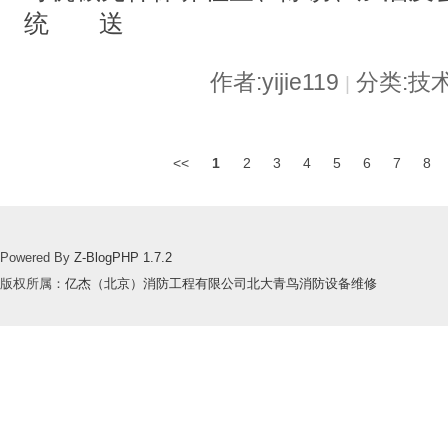
统 送
作者:yijie119
分类:技
|
<<
1
2
3
4
5
6
7
8
Powered By
Z-BlogPHP 1.7.2
版权所属：
亿杰（北京）消防工程有限公司北大青鸟消防设备维修