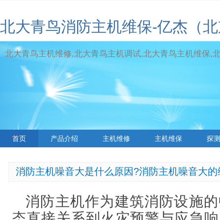
北大青鸟消防主机维保-亿杰（
北大青鸟主机维修,北大青鸟主机调试,北大青鸟主机维保,北大青
首页
产品介绍
主机维修
主机维保
探
标签云
消防主机噪音大是什么原因?消防主机噪音大的
消防主机作为建筑消防设施的
态直接关系到火灾预警与应急响