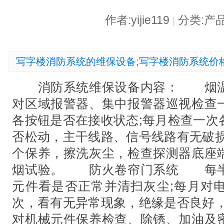
作者:yijie119
分类:产
|
写字楼消防系统的维保设备;写字楼消防系统价
消防系统维保设备内容： 烟温
对区域报警器、集中报警器巡视检查
各按钮是否在接收状态;每月检查一次
否松动，主干线路、信号线路有无破损
个保养，擦洗灰尘，检查探测器底座
烟试验。 防火卷帘门系统 每半
元件看是否正常并清扫灰尘;每月对
次，看有无异常现象，绝缘是否良好，
对机械元件保养检查、除锈、加油