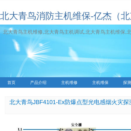
北大青鸟消防主机维保-亿杰（
北大青鸟主机维修,北大青鸟主机调试,北大青鸟主机维保,北大青
首页
产品介绍
主机维修
主机维保
探
标签云
北大青鸟JBF4101-Ex防爆点型光电感烟火灾