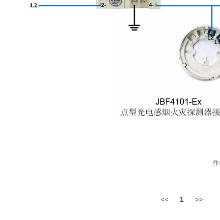
作者
<<
1
>>