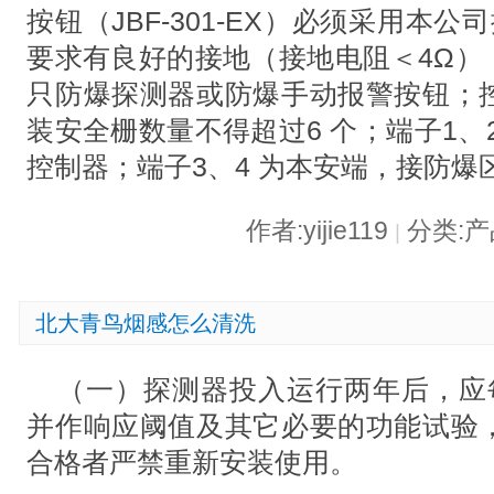
按钮（JBF-301-EX）必须采用本公
要求有良好的接地（接地电阻＜4Ω）；
只防爆探测器或防爆手动报警按钮；
装安全栅数量不得超过6 个；端子1、
控制器；端子3、4 为本安端，接防爆
作者:yijie119
分类:
|
北大青鸟烟感怎么清洗
（一）探测器投入运行两年后，应
并作响应阈值及其它必要的功能试验
合格者严禁重新安装使用。