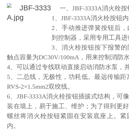
一、JBF-3333A消火
1、JBF-3333A消火栓按
2、手动推进弹簧按钮后，
到控制器，采用专用工具进
3、消火栓按钮按下报警的
触点容量为DC30V/100mA，用来控制消防
4、可以通过专线联动直接启动消防水泵，
5、二总线，无极性，功耗低。最远传输距离1
RVS-2×1.5mm2双绞线。
6、JBF-3333A消火栓按钮插拔式结构，
装在墙上，易于施工、维护；为了得到更
螺丝将消火栓按钮紧固在安装底座上。紧
内。