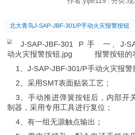
作者:yijie119
分类:
|
北大青鸟J-SAP-JBF-301/P手动火灾报警按钮
一、J-S
报警按钮的
1、J-SAP-JBF-301/P手动火
2、采用SMT表面贴装工艺；
3、手动推进弹簧按钮后，内部开
制器，采用专用工具进行复位；
4、有一组无源触点输出；