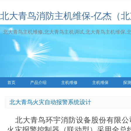
北大青鸟消防主机维保-亿杰（
北大青鸟主机维修,北大青鸟主机调试,北大青鸟主机维保,北大青
首页
产品介绍
主机维修
主机维保
探
标签云
北大青鸟火灾自动报警系统设计
北大青鸟环宇消防设备股份有限公司生
火灾报警控制器（联动型）采用全总