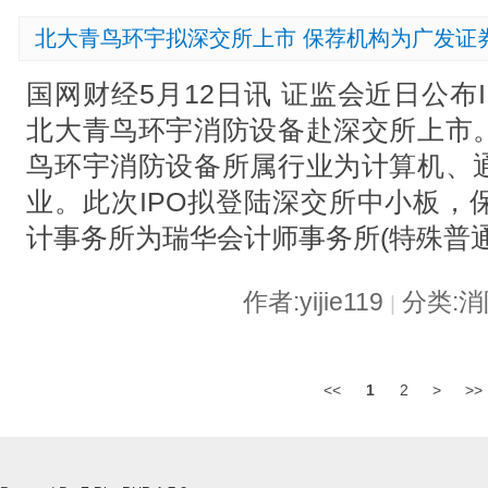
北大青鸟环宇拟深交所上市 保荐机构为广发证
国网财经5月12日讯 证监会近日公布
北大青鸟环宇消防设备赴深交所上市
鸟环宇消防设备所属行业为计算机、
业。此次IPO拟登陆深交所中小板，
计事务所为瑞华会计师事务所(特殊普
作者:yijie119
分类:
|
<<
1
2
>
>>