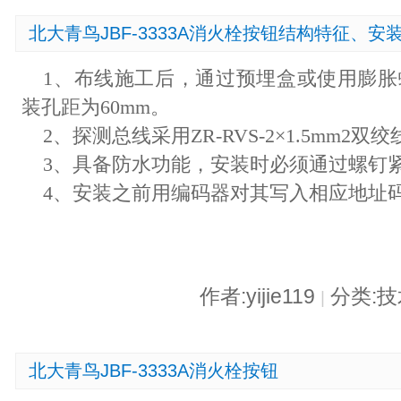
北大青鸟JBF-3333A消火栓按钮结构特征、安
1、布线施工后，通过预埋盒或使用膨
装孔距为60mm。
2、探测总线采用ZR-RVS-2×1.5mm2双
3、具备防水功能，安装时必须通过螺钉
4、安装之前用编码器对其写入相应地址码(1
作者:yijie119
分类:
|
北大青鸟JBF-3333A消火栓按钮