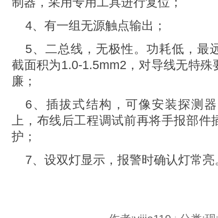
制器，采用专用工具进行复位；
4、有一组无源触点输出；
5、二总线，无极性。功耗低，最远
截面积为1.0-1.5mm2，对导线无
廉；
6、插拔式结构，可像安装探测
上，布线后工程调试前再将手报部件
护；
7、设双灯显示，报警时确认灯常亮