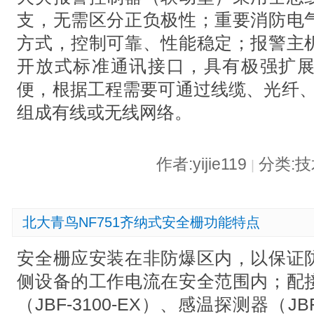
支，无需区分正负极性；重要消防电
方式，控制可靠、性能稳定；报警主
开放式标准通讯接口，具有极强扩
便，根据工程需要可通过线缆、光纤、Int
组成有线或无线网络。
作者:yijie119
分类:
|
北大青鸟NF751齐纳式安全栅功能特点
安全栅应安装在非防爆区内，以保证
侧设备的工作电流在安全范围内；配
（JBF-3100-EX）、感温探测器（JB