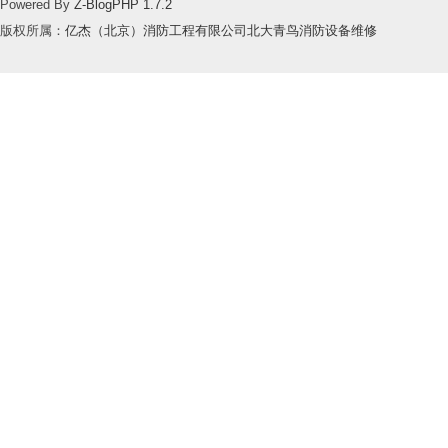
Powered By
Z-BlogPHP 1.7.2
版权所属：
亿杰（北京）消防工程有限公司北大青鸟消防设备维修