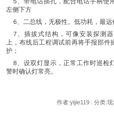
5、带电话插孔，配合电话手柄使
左侧下方
6、二总线，无极性。低功耗，最远传
7、插拔式结构，可像安装探测
上，布线后工程调试前再将手报部件
护；
8、设双灯显示，正常工作时巡检
警时确认灯常亮。
作者:yijie119
分类:
|