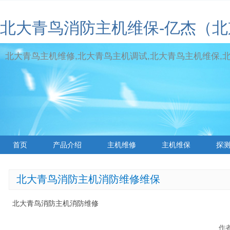
北大青鸟消防主机维保-亿杰（
北大青鸟主机维修,北大青鸟主机调试,北大青鸟主机维保,北大青
首页
产品介绍
主机维修
主机维保
探
标签云
北大青鸟消防主机消防维修维保
北大青鸟消防主机消防维修
作者: