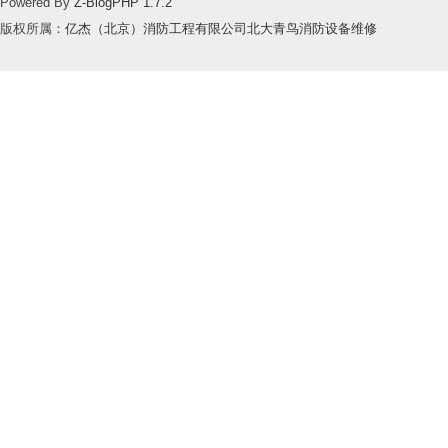
Powered By
Z-BlogPHP 1.7.2
版权所属：
亿杰（北京）消防工程有限公司北大青鸟消防设备维修