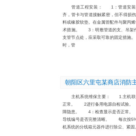
管道工程安装： 1：管道安装时
齐，管卡与管道接触紧密，但不得损
料或橡胶软垫。在金属管配件与聚丙烯
术措施。 3：明敷管道的支、吊架作
支管节点处，应采取可靠的固定措施。
时，管
朝阳区六里屯某商店消防
主机系统维保主要： 1.主机联动
正常。 2进行备用电源自检试验。
障隐患。 4：检查显示是否正常。
导线编号是否完整清晰。 每次按5
机系统的分线箱元器件进行除尘、紧固