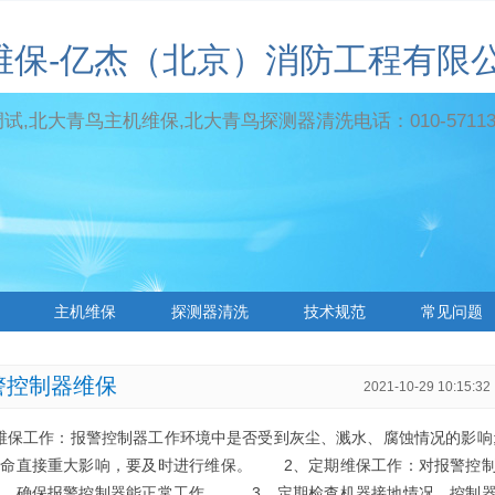
维保-亿杰（北京）消防工程有限
,北大青鸟主机维保,北大青鸟探测器清洗电话：010-571131
主机维保
探测器清洗
技术规范
常见问题
警控制器维保
2021-10-29 10:15:32
作：报警控制器工作环境中是否受到灰尘、溅水、腐蚀情况的影响
寿命直接重大影响，要及时进行维保。 2、定期维保工作：对报警控
度，确保报警控制器能正常工作。 3、定期检查机器接地情况，控制