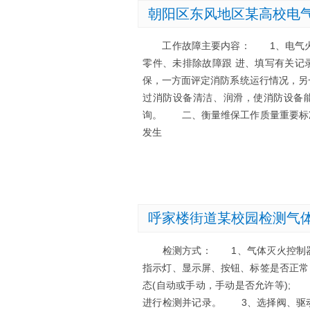
朝阳区东风地区某高校电
工作故障主要内容： 1、电气火灾
零件、未排除故障跟 进、填写有关记
保，一方面评定消防系统运行情况，另
过消防设备清洁、润滑，使消防设备
询。 二、衡量维保工作质量重要标
发生
呼家楼街道某校园检测气
检测方式： 1、气体灭火控制器工
指示灯、显示屏、按钮、标签是否正常
态(自动或手动，手动是否允许等);
进行检测并记录。 3、选择阀、驱