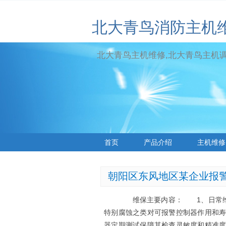
北大青鸟消防主机
北大青鸟主机维修,北大青鸟主机调试
首页
产品介绍
主机维修
标签云
朝阳区东风地区某企业报
维保主要内容： 1、日常维保工
特别腐蚀之类对可报警控制器作用和
器定期测试保障其检查灵敏度和精准