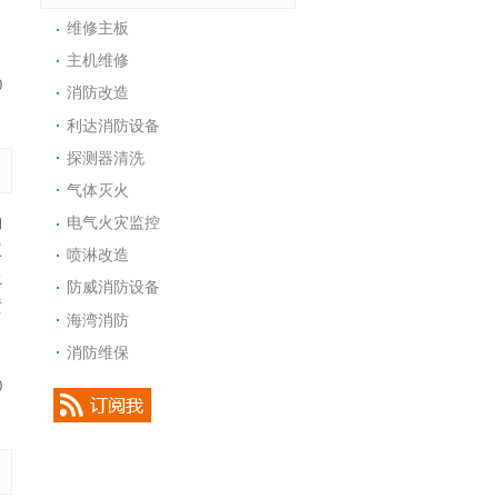
：
维修主板
主机维修
0
消防改造
利达消防设备
探测器清洗
气体灭火
的
电气火灾监控
三
喷淋改造
上
防威消防设备
喷
海湾消防
消防维保
0