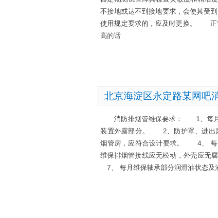
不接地或达不到接地要求，会使其受到
使用规定要求的，应及时更换。 正
高的话
北京海淀区永定路某网吧
消防排烟管维保要求： 1、每月维
装置外露部分。 2、防护罩、进出
烟管房，应符合设计要求。 4、 
维保排烟管接线应无松动，外壳应无
7、 每月维保轴承部分润滑油状态及