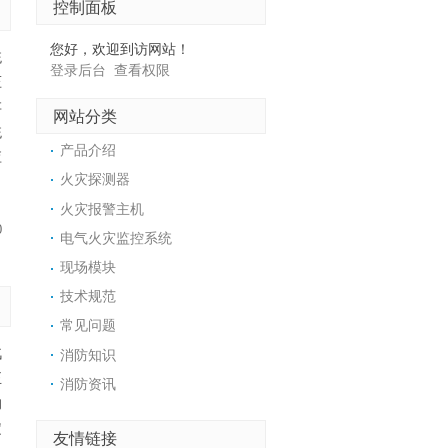
控制面板
您好，欢迎到访网站！
统
登录后台
查看权限
压
存
网站分类
统
产品介绍
应
火灾探测器
火灾报警主机
0
电气火灾监控系统
现场模块
技术规范
常见问题
汽
消防知识
正
消防资讯
的
定
友情链接