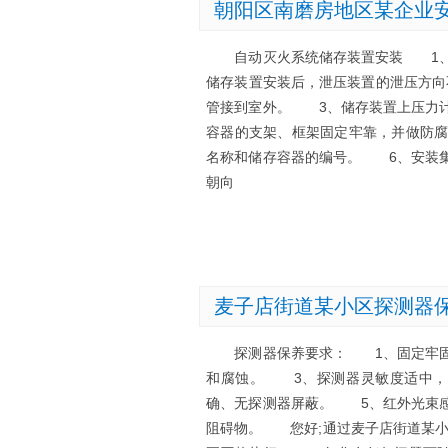
朝阳区南磨房地区某企业
自动灭火系统储存装置安装 1、自
储存装置安装后，泄压装置的泄压方
管接到室外。 3、储存装置上压力
容器的支架、框架固定牢靠，并做防
名称和储存容器的编号。 6、安装
朝向
麦子店街道某小区探测器
探测器保养要求： 1、固定牢固、
和腐蚀。 3、探测器灵敏度适中，
确、无探测器屏蔽。 5、红外光束
阻碍物。 您好;通过麦子店街道某小