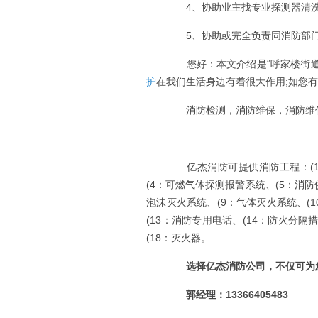
4、协助业主找专业探测器清洗
5、协助或完全负责同消防部门
您好：本文介绍是“呼家楼街道某
护
在我们生活身边有着很大作用;如您
消防检测，消防维保，消防维修服务电
亿杰消防可提供消防工程：(1：
(4：可燃气体探测报警系统、(5：消防
泡沫灭火系统、(9：气体灭火系统、(1
(13：消防专用电话、(14：防火分隔
(18：灭火器。
选择亿杰消防公司，不仅可为您
郭经理：13366405483