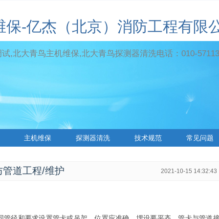
维保-亿杰（北京）消防工程有限
,北大青鸟主机维保,北大青鸟探测器清洗电话：010-571131
主机维保
探测器清洗
技术规范
常见问题
管道工程/维护
2021-10-15 14:32:43
管径和要求设置管卡或吊架，位置应准确，埋设要平齐，管卡与管道