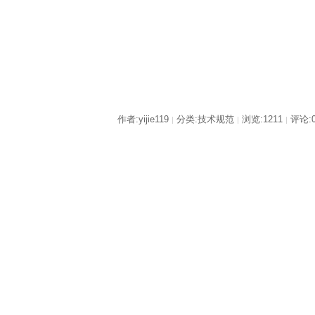
作者:yijie119
分类:技术规范
浏览:1211
评论:
|
|
|