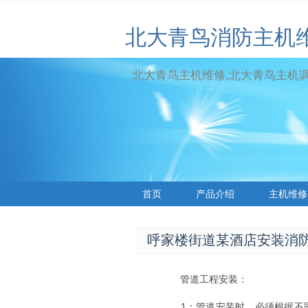
北大青鸟消防主机
北大青鸟主机维修,北大青鸟主机调试
首页
产品介绍
主机维修
标签云
呼家楼街道某酒店安装消防
管道工程安装：
1：管道安装时，必须根据不同