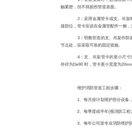
触紧密，但不得损伤管道表面。
2：采用金属管卡或支、吊架时
接部位，管卡应设在金属管配件一侧，
3：明敷管道的支、吊架作防膨
节点处，应采取可靠的固定措施。
4：支、吊架管卡的更小尺寸应按
外径为De90 时，管卡更小宽度为20m
维护消防管道工程步骤：
1、每月按计划维护部分设备，
2、每季度或半年(视消防工程
3、每年公司派专业消防维护队