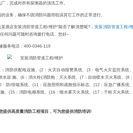
厂，完成对所有探测器的清洗工作。
的业务，确保不因消防问题而耽误其它工作的正常进行。
酒店安装消防管道工程/维护”能否了解清楚呢?，
安装消防管道工程/
有任何问题可随时咨询拨打电话。您好~
话：400-0346-119
消防供配电设施、(2：火灾自动报警系统、(3：电气火灾监控系统
供水设 施、(6：消火栓(消防炮：灭火系统、(7：自动喷水灭火系统、(8
0：防/排烟系统、(11：应急照明和疏散指示标志、(12：应急广播系统
措施、(15：消防电梯系统、(16：细水雾灭火系统、(17：干粉灭火系统
提供高质量消防工程项目，可为您提供消防培训!