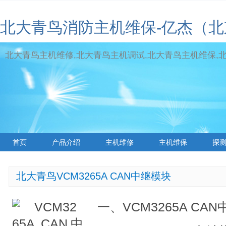
北大青鸟消防主机维保-亿杰（
北大青鸟主机维修,北大青鸟主机调试,北大青鸟主机维保,北大青
首页
产品介绍
主机维修
主机维保
探
标签云
北大青鸟VCM3265A CAN中继模块
一、VCM3265A C