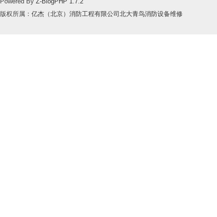
Powered By
Z-BlogPHP 1.7.2
版权所属：
亿杰（北京）消防工程有限公司北大青鸟消防设备维修