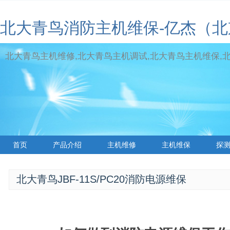
北大青鸟消防主机维保-亿杰（
北大青鸟主机维修,北大青鸟主机调试,北大青鸟主机维保,北大青
首页
产品介绍
主机维修
主机维保
探
标签云
北大青鸟JBF-11S/PC20消防电源维保