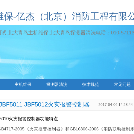
维保-亿杰（北京）消防工程有限
,北大青鸟主机维保,北大青鸟探测器清洗电话：010-571131
主机维保
探测器清洗
技术规范
常见问题
 JBF5011 JBF5012火灾报警控制器
2017-04-06 14:28:44
BF5010火灾报警控制器功能特点
4717-2005《火灾报警控制器》和GB16806-2006《消防联动控制