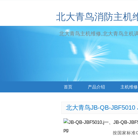
北大青鸟消防主机
北大青鸟主机维修,北大青鸟主机调试
首页
产品介绍
主机维修
标签云
北大青鸟JB-QB-JBF5010
一、JB-QB-J
按国家标准GB