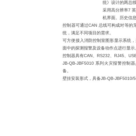
统》设计的两总
采用高分辨率7 
机界面。历史信息
控制器可通过CAN 总线可构成对等的
统，满足不同项目的需求。
可方便接入消防控制室图形显示系统，
面中的探测报警及设备动作点进行显示
控制器具有CAN、RS232、RJ45、
JB-QB-JBF5010 系列火灾
备。
壁挂安装形式，具备JB-QB-JBF5010/