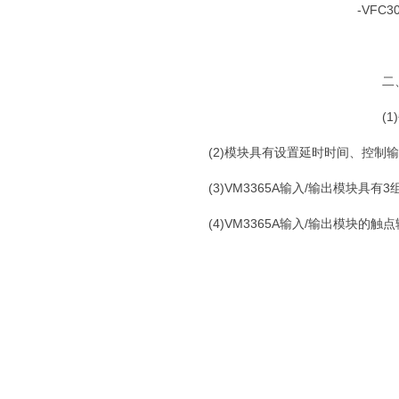
-VFC
二
(
(2)模块具有设置延时时间、控制
(3)VM3365A输入/输出模块具
(4)VM3365A输入/输出模块的触点