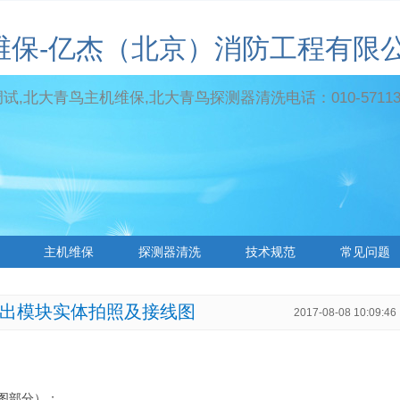
维保-亿杰（北京）消防工程有限
,北大青鸟主机维保,北大青鸟探测器清洗电话：010-571131
主机维保
探测器清洗
技术规范
常见问题
/输出模块实体拍照及接线图
2017-08-08 10:09:46
线图部分）；