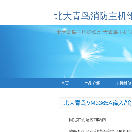
北大青鸟消防主机
北大青鸟主机维修,北大青鸟主机调试
首页
产品介绍
主机维修
标签云
北大青鸟VM3365A输入
固定在现场控制箱内；
校验各个线路和端子接线（见接