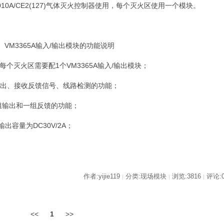
3010A/CE2(127)气体灭火控制器使用，每个灭火区使用一个模块。
、VM3365A输入/输出模块的功能说明
1)每个灭火区需要配1个VM3365A输入/输出模块；
输出、接收反馈信号、线路检测的功能；
有3组输出和一组反馈的功能；
输出容量为DC30V/2A；
作者:yijie119
分类:现场模块
浏览:3816
评论:
|
|
|
<<
1
>>