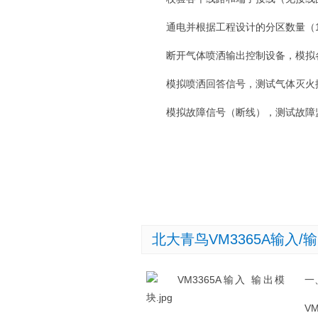
通电并根据工程设计的分区数量（
断开气体喷洒输出控制设备，模拟
模拟喷洒回答信号，测试气体灭火
模拟故障信号（断线），测试故
北大青鸟VM3365A输入/
一
VM