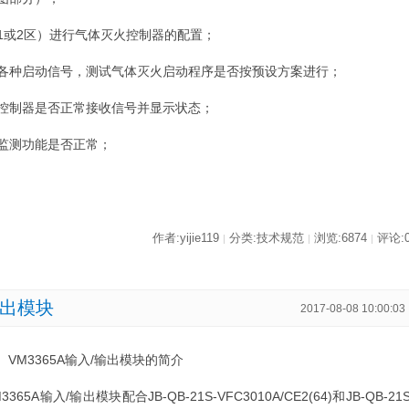
1或2区）进行气体灭火控制器的配置；
各种启动信号，测试气体灭火启动程序是否按预设方案进行；
控制器是否正常接收信号并显示状态；
障监测功能是否正常；
作者:yijie119
分类:技术规范
浏览:6874
评论:
|
|
|
输出模块
2017-08-08 10:00:03
、VM3365A输入/输出模块的简介
3365A输入/输出模块配合JB-QB-21S-VFC3010A/CE2(64)和JB-QB-21