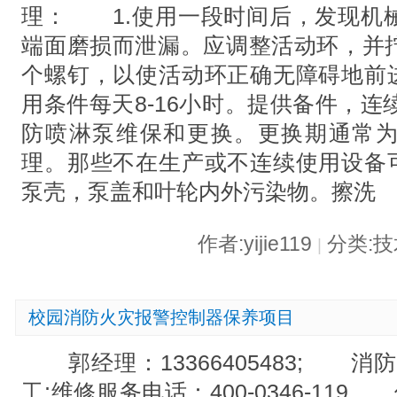
理： 1.使用一段时间后，发现机
端面磨损而泄漏。应调整活动环，并
个螺钉，以使活动环正确无障碍地前
用条件每天8-16小时。提供备件，连
防喷淋泵维保和更换。更换期通常
理。那些不在生产或不连续使用设备
泵壳，泵盖和叶轮内外污染物。擦洗
作者:yijie119
分类:
|
校园消防火灾报警控制器保养项目
郭经理：13366405483; 消防
工;维修服务电话：400-0346-1