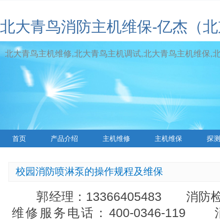
北大青鸟消防主机维保-亿杰（
北大青鸟主机维修,北大青鸟主机调试,北大青鸟主机维保,北大青
首页
产品介绍
主机维修
主机维保
探
标签云
校园消防喷淋泵的操作规程及维保
郭经理：13366405483 消防检测
维修服务电话：400-0346-11