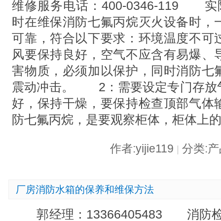
维修服务电话：400-0346-11
时在维保消防七氟丙烷灭火设备时，
可靠，符合以下要求：环境温度不可
风要保持良好，空气不应含有易爆、
害物质，必须加以保护，同时消防七
震动冲击。 2：需要设定专门存放
好，保持干燥，要保持检查顶部气体
防七氟丙烷，是要观察柜体，柜体上
作者:yijie119
分类:
|
厂房消防水箱的保养和维保方法
郭经理：13366405483 消防检测