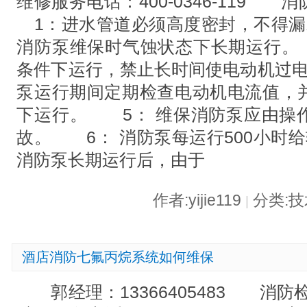
维修服务电话：400-0346-11
1：进水管道必须高度密封，不得
消防泵维保时气蚀状态下长期运行。
条件下运行，禁止长时间使电动机过
泵运行期间定期检查电动机电流值，
下运行。 5： 维保消防泵应由操
故。 6： 消防泵每运行500小时
消防泵长期运行后，由于
作者:yijie119
分类:
|
酒店消防七氟丙烷系统如何维保
郭经理：13366405483 消防检测